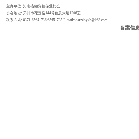
主办单位: 河南省融资担保业协会
协会地址: 郑州市花园路144号信息大厦1206室
联系方式: 0371-65651736 65651737 E-mail:hnsrzdbyxh@163.com
备案信息