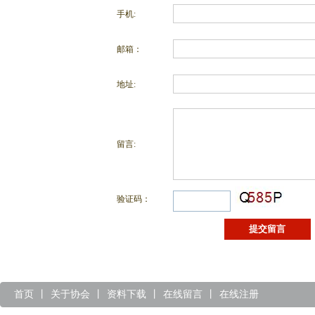
手机:
邮箱：
地址:
留言:
验证码：
首页
丨
关于协会
丨
资料下载
丨
在线留言
丨
在线注册