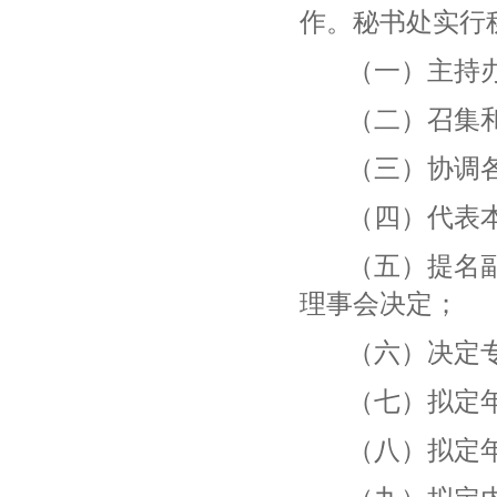
作。秘书处实行
（一）主持
（二）召集
（三）协调
（四）代表
（五）提名
理事会决定；
（六）决定
（七）拟定
（八）拟定