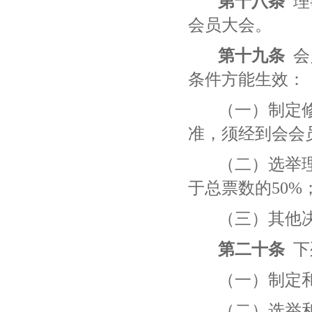
第十八条
理
会员大会。
第十九条
会
条件方能生效：
（一）制定
准，须经到会会员
（二）选举
于总票数的
50%
（三）其他决
第二十条
下
（一）制定
（二）选举