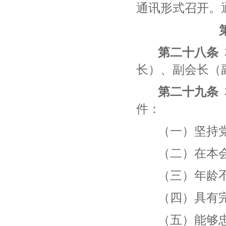
通讯形式召开。
第
二十八
条
长）、副会长（
第
二十九
条
件：
（一）坚持
（二）在本
（三）年龄
（四）具有
（五）能够