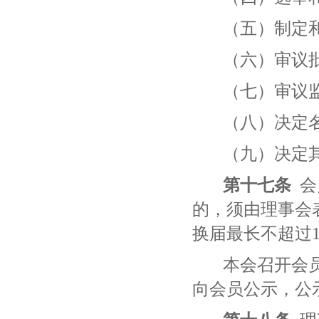
（五）制定
（六）审议
（七）审议
（八）决定
（九）决定
第十七条
会
的，须由理事会
换届最长不超过
本会召开会
向会员公示，公