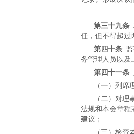
第
三十九
条
任，但不得超过
第
四十
条
监
务管理人员以及
第
四十一
条
（一）列席
（二）对理
法规和本会章程
建议；
（三）检查