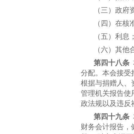
（三）政府
（四）在核
（五）利息
（六）其他
第
四十八
条
分配。本会接受
根据与捐赠人、
管理机关报告使
政法规以及违反
第
四十九
条
财务会计报告，