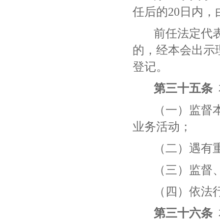
任后的
20日内
前任法定代
的，经本会出示
登记。
第三十五条
（一）监督
业务活动；
（二）遇有
（三）监督
（四）依法
第三十
六
条