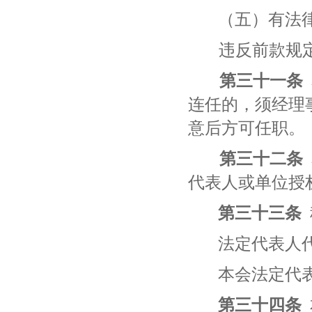
（五）有法
违反前款规
第
三十一
条
连任的，须经理
意后方可任职。
第
三十二
条
代表人或
单位授
第三十
三
条
法定代表人
本会法定代
第三十
四
条