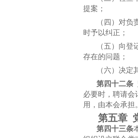
提案；
（四）对负
时予以纠正；
（五）向登
存在的问题；
（六）决定
第四十
二
条
必要时，聘请会
用，由本会承担
第五章
第四十
三
条