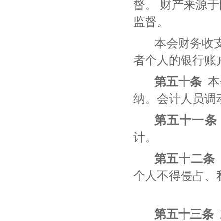
督。
财产来源于
监督。
本会财务收
者个人的银行账
第
五十
条
本
纳。会计人员调
第
五十一
条
计。
第五十
二
条
个人不得侵占、
第五十
三
条