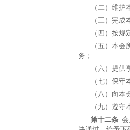
（二）维护
（三）完成
（四）按规
（五）本会
务；
（六）提供
（七）保守
（八）向本
（九）遵守
第十二条
会
决通过，给予下