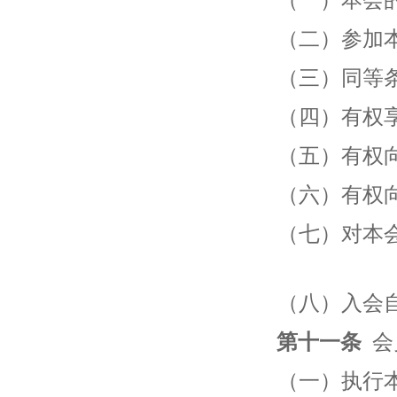
（二）参加
（三）同等
（四）有权
（五）有权
（六）有权
（七）对本
（八
第十一条
会
（一）执行