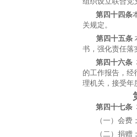
组织设立联合党
第四十
四
条
关规定。
第四十
五
条
书，强化责任落
第
四十六
条
的工作报告，经
理机关，接受年
第
四十七
条
（一）会费
（二）捐赠