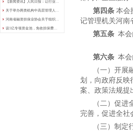
【新闻资讯】人民日报：让行业协会走向前台
第四条
本会
关于举办两类机构中高层管理人员培训班的通知
记管理机关河南
河南省融资担保业协会关于组织举办全省融资担保行业知识竞赛的预通知
设1亿专项资金池，免收担保费！中原再担保为交通运输行业“加油”
第五条
本会
第六条
本会
（一）开展
划，向政府反映
案、政策法规提
（二）促进
完善，促进全社
（三）制定