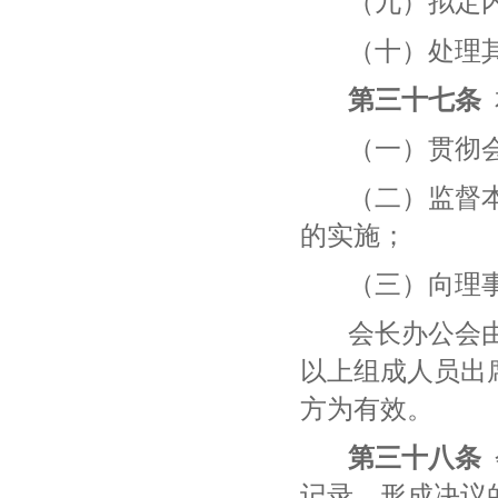
（九）拟定
（十）处理
第三十
七
条
（一）贯彻
（二）监督
的实施；
（三）向理
会长办公会
以上组成人员出
方为有效。
第三十
八
条
记录。形成决议