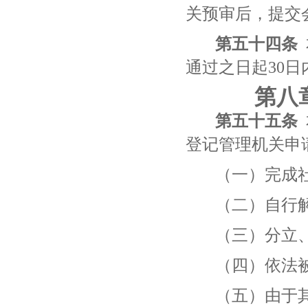
关预审后，提交
第五十
四
条
通过之日起30
第八
第五十
五
条
登记管理机关申
（一）完成
（二）自行
（三）分立
（四）依法
（五）由于