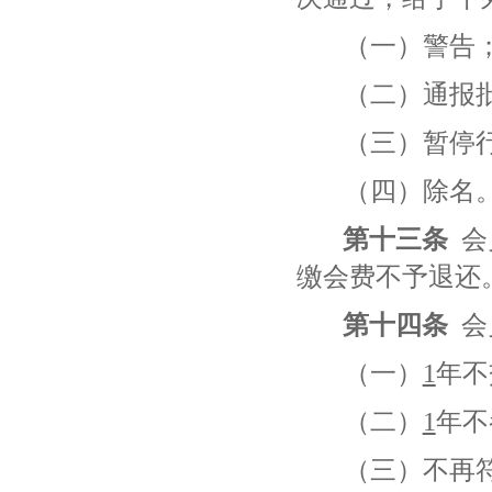
（一）警告
（二）通报
（三）暂停
（四）除名
第十三条
会
缴会费不予退还
第十四条
会
（一）
1
年不
（二）
1
年不
（三）不再