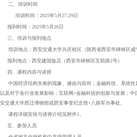
二、培训时间
培训时间：
2025
年
5
月
27-29
日
报到时间：
20
25
年
5
月
26
日
三、培训与报到地点
培训地点：西安交通大学兴庆校区（
陕西省西安市碑林区咸
报到地点：西安建国饭店（
西安市碑林区互助路
2号
）
四、课程内容与讲师
中国经济结构失衡的现象、缘由与应对；金融科技、系统性
以及对于各行业发展影响；
互联网
+金融科技的创新与发展
；中
安交通大学西迁博物馆或西安事变纪念馆
+八路军办事处
。
课程详细安排与讲师介绍见附件
1
。
五、参加人员
全省地方金融机构中高级管理人员。