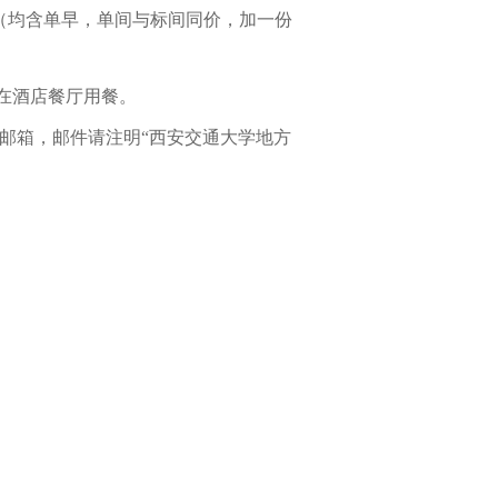
（均含单早，单间与标间同价，
加一份
在酒店餐厅用餐。
邮箱
，
邮件请注明
“西安交通大学地方