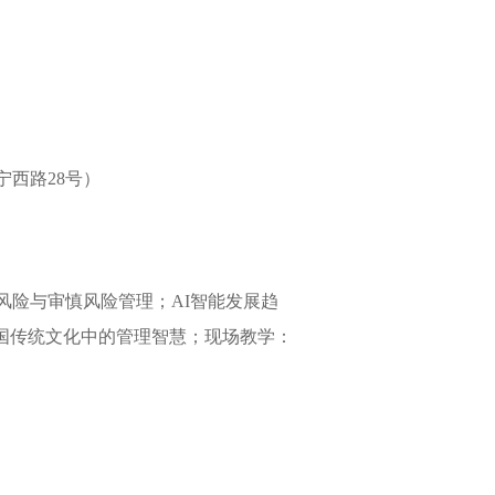
宁西路
28号
）
风险与审慎风险管理；AI智能发展趋
国传统文化中的管理智慧；
现场教学：