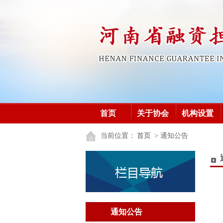
首页
关于协会
机构设置
加入协会
党建之窗
党建之窗
当前位置：
首页
> 通知公告
通知公告