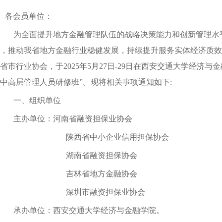
各会员单位：
为全面提升地方金融管理队伍的战略决策能力和创新管理水
，推动我省地方金融行业稳健发展，持续提升服务实体经济质效
省市行业协会，于
2025
年
5
月
27
日-
29
日在西安交通大学经济与金
中高层
管理人员研修班
”。现将
相
关事项通知如下
:
一、组织单位
主办单位：河南省融资担保业协会
陕西省中小企业信用担保协会
湖南省融资担保协会
吉林省地方金融协会
深圳市融资担保业协会
承办单位：西安交通大学经济与金融学院。